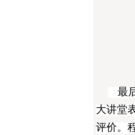
最
大讲堂
评价。