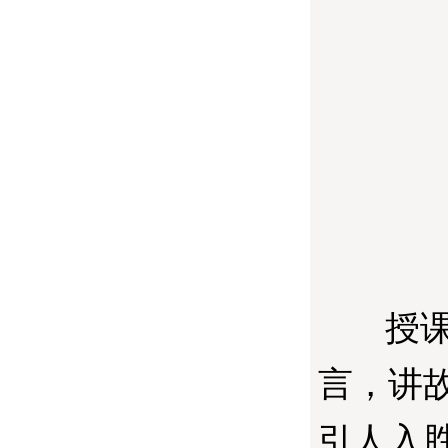
授课
言，讲
引人入