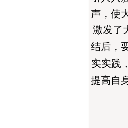
声，使
激发了
结后，
实实践
提高自