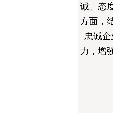
诚、态
方面，
忠诚企
力，增