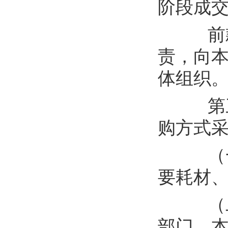
阶段成
前
责，向
体组织
第
购方式
（
要耗材
（
部门、