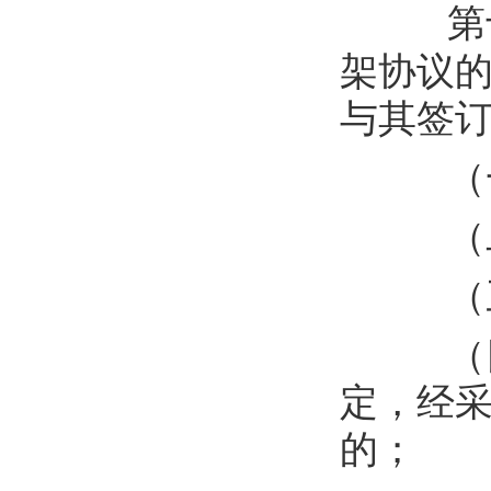
第
架协议
与其签
（
（
（
（
定，经
的；