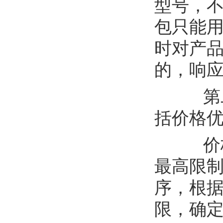
型号，
包只能
时对产
的，响
第
括价格
价
最高限
序，
根
限，
确