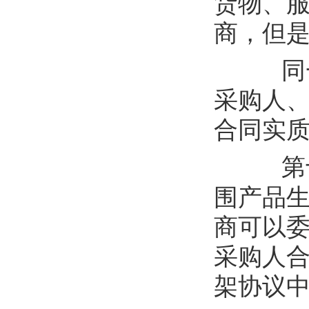
货物、
商
，但
同
采购人
合同实
第
围产品
商
可以
采购人
架协议