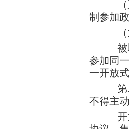
（
制参加
（
被
参加同
一开放
第
不得主
开