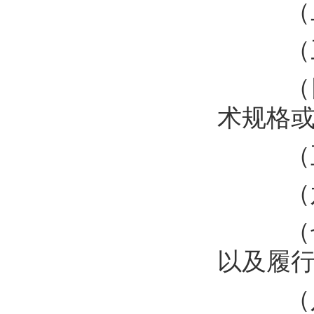
（
（
（
术规格
（
（
（
以及履
（