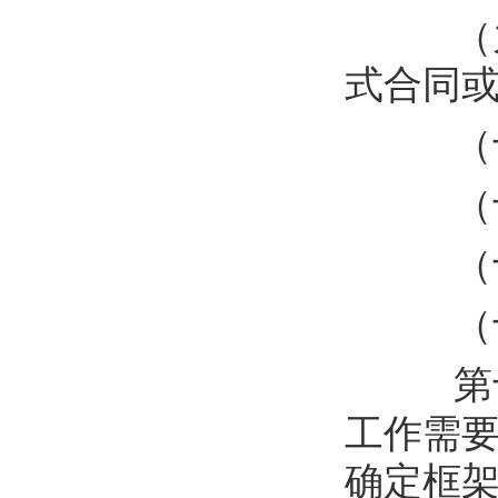
（
式合同
（
（
（
（
第
工作需
确定框