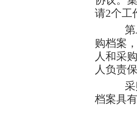
协议。
请
2
个工
第
购档案
人和采
人负责
采
档案具