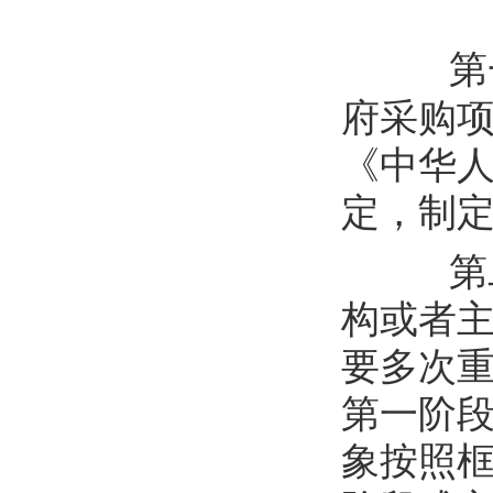
第
府采购
《中华
定
，制
第
构或者
要多次
第一阶
象按照