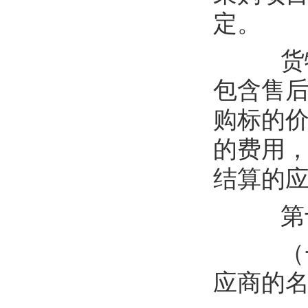
定。
货
包含售
购标的
的费用
结算的
第
（
应商
的