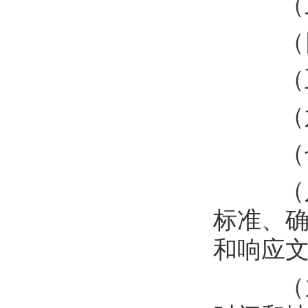
（
（
（
（
（
（
标准、
和响
应
（