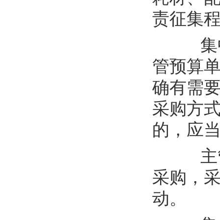
责征集
集
管预算
确有需
采购方
的，应
主
采购，
动。