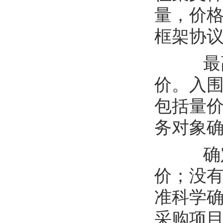
量，价
框架协
最
价。入
包括
量
务对象
确
价；没
准科学
采购项