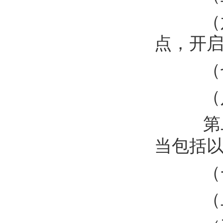
（
点，开
（
（
第
当包括
（
（