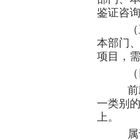
鉴证咨
（
本部门
项目，
（
前
一类别
上。
属