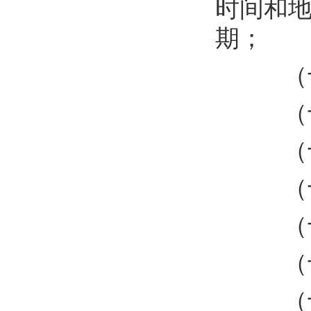
时间和
期
；
（
（
（
（
（
（
（