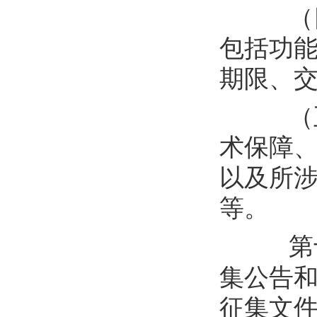
（
包括功
期限、
（
术保障
以及所
等
。
第
集公告
征集文