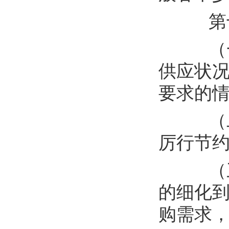
第
（
供应状
要求的
（
厉行节
（
的细化
购需求