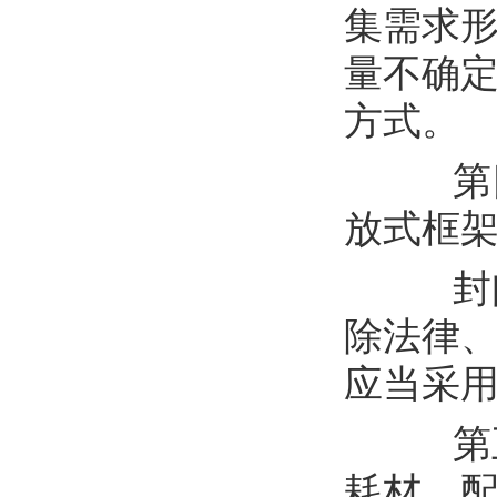
集需求
量不确
方式。
第
放式框
封
除法律
应当采
第
耗材、