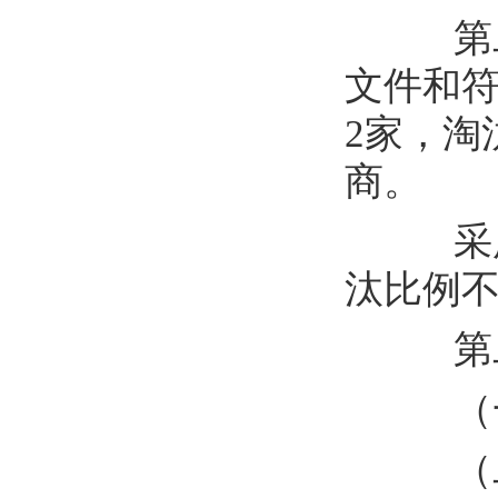
第
文件和
2
家，淘
商。
采
汰比例
第
（
（