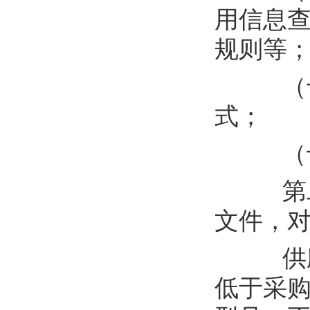
用信息
规则等
（
式；
（
第
文件，
供
低于采