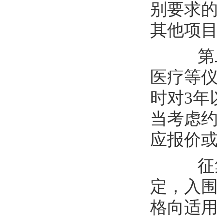
别要求
其他项
第
医疗等
时对
3年
当
考虑
应报价
征
定，
入
格向适