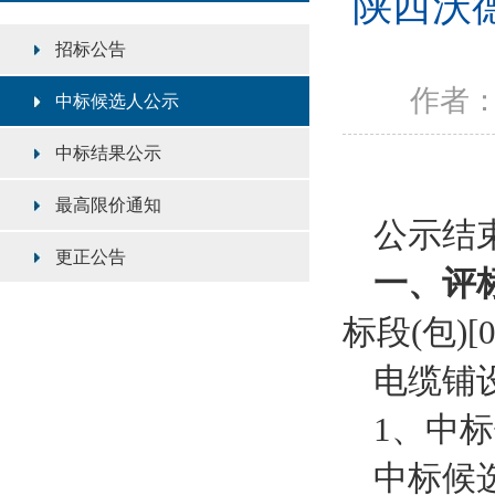
陕西沃
招标公告
作者：陕
中标候选人公示
中标结果公示
最高限价通知
公示结
更正公告
一、评
标段
(包)[0
电缆铺
1、中
中标候