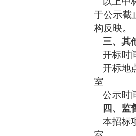
以上中
于公示
截
构反映。
三、其
开标时
开标地
室
公示时
四、监
本招标
室。